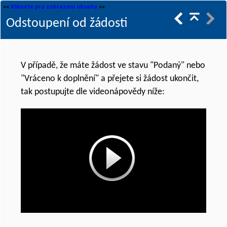
<<
Klikněte pro zobrazení obsahu
>>
Odstoupení od žádosti
V případě, že máte žádost ve stavu "Podaný" nebo
"Vráceno k doplnění" a přejete si žádost ukončit,
tak postupujte dle videonápovědy níže: