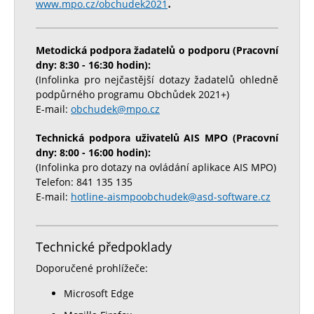
.
www.mpo.cz/obchudek2021
Metodická podpora žadatelů o podporu (Pracovní
dny: 8:30 - 16:30 hodin):
(Infolinka pro nejčastější dotazy žadatelů ohledně
podpůrného programu Obchůdek 2021+)
E-mail:
obchudek@mpo.cz
Technická podpora uživatelů AIS MPO (Pracovní
dny: 8:00 - 16:00 hodin):
(Infolinka pro dotazy na ovládání aplikace AIS MPO)
Telefon: 841 135 135
E-mail:
hotline-aismpoobchudek@asd-software.cz
Technické předpoklady
Doporučené prohlížeče:
Microsoft Edge