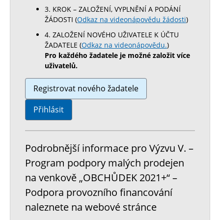
3. KROK – ZALOŽENÍ, VYPLNĚNÍ A PODÁNÍ
ŽÁDOSTI (
Odkaz na videonápovědu žádosti
)
4. ZALOŽENÍ NOVÉHO UŽIVATELE K ÚČTU
ŽADATELE (
Odkaz na videonápovědu.
)
Pro každého žadatele je možné založit více
uživatelů.
Registrovat nového žadatele
Přihlásit
Podrobnější informace pro Výzvu V. –
Program podpory malých prodejen
na venkově „OBCHŮDEK 2021+“ –
Podpora provozního financování
naleznete na webové stránce