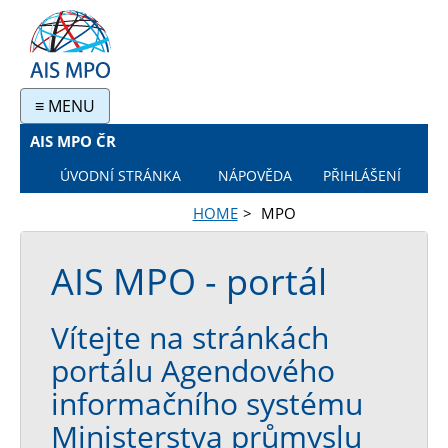
≡ MENU
AIS MPO ČR
ÚVODNÍ STRÁNKA
NÁPOVĚDA
PŘIHLÁŠENÍ
HOME
MPO
AIS MPO - portál
Vítejte na stránkách
portálu Agendového
informačního systému
Ministerstva průmyslu